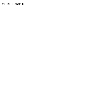
cURL Error: 0