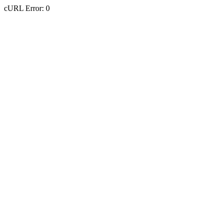
cURL Error: 0