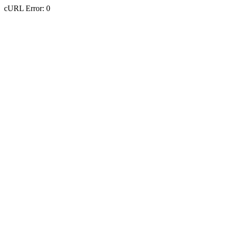
cURL Error: 0