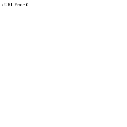
cURL Error: 0