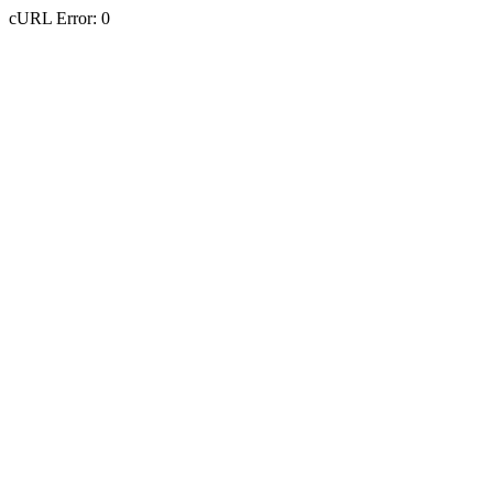
cURL Error: 0