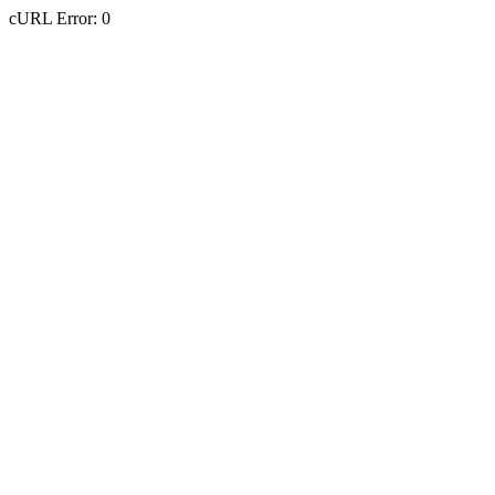
cURL Error: 0