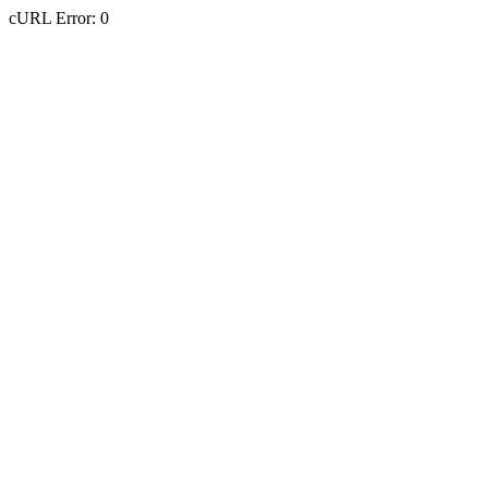
cURL Error: 0