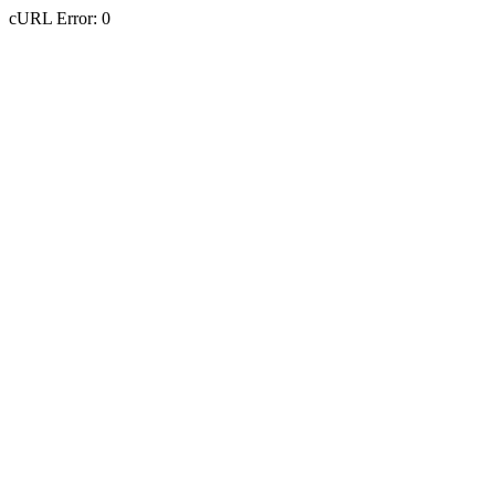
cURL Error: 0