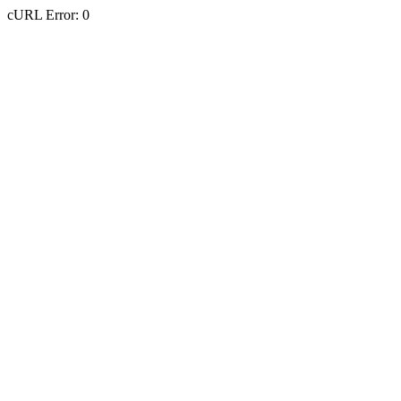
cURL Error: 0