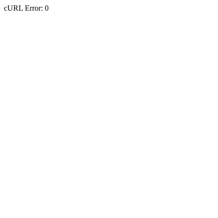
cURL Error: 0