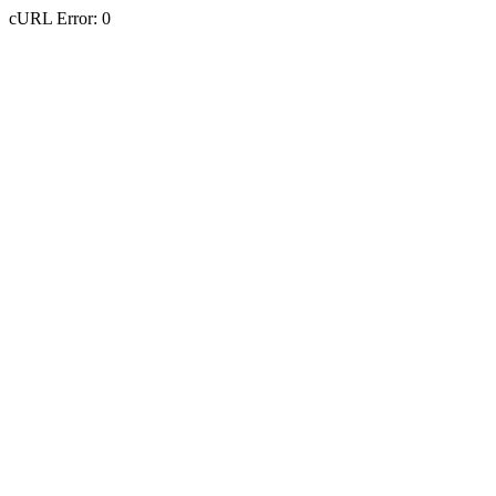
cURL Error: 0