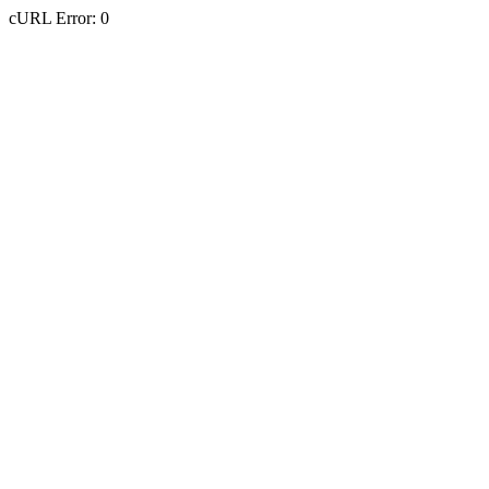
cURL Error: 0