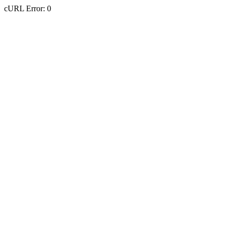
cURL Error: 0