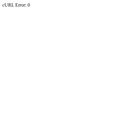
cURL Error: 0