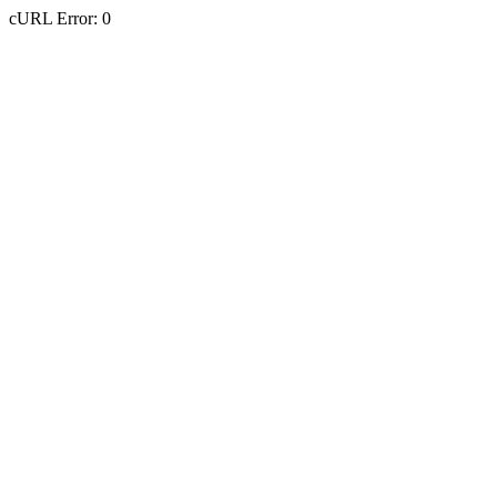
cURL Error: 0