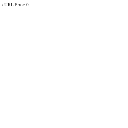
cURL Error: 0