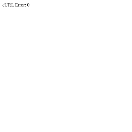
cURL Error: 0