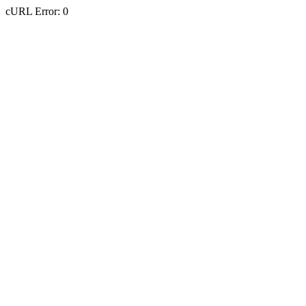
cURL Error: 0