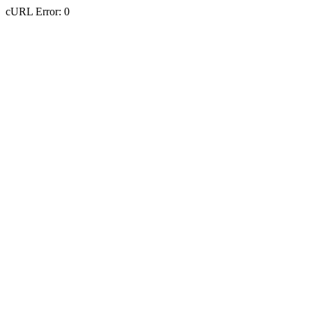
cURL Error: 0