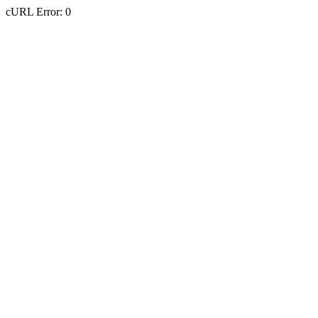
cURL Error: 0