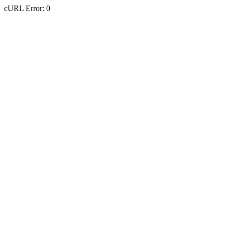
cURL Error: 0