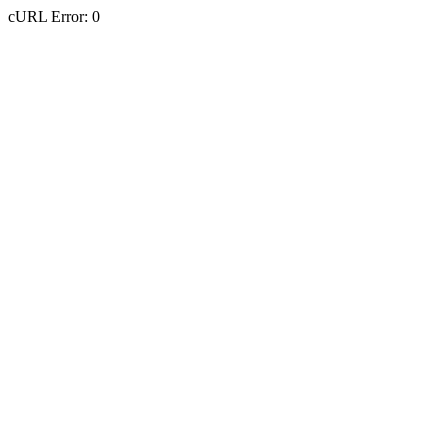
cURL Error: 0