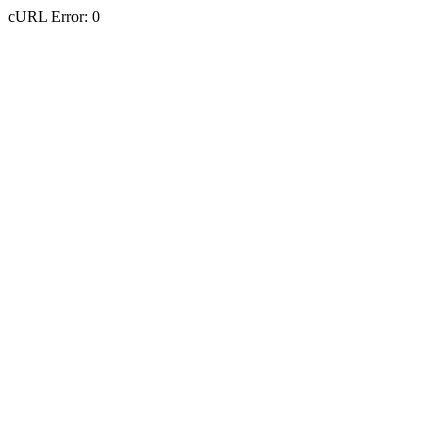
cURL Error: 0