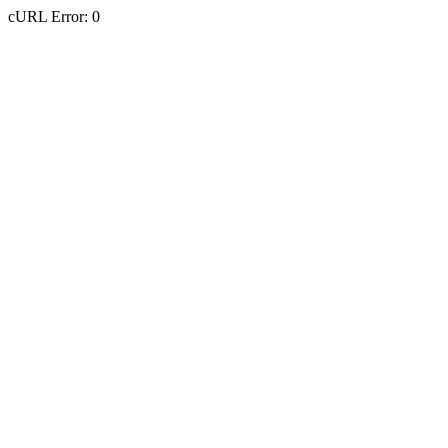
cURL Error: 0