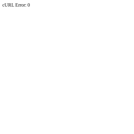
cURL Error: 0