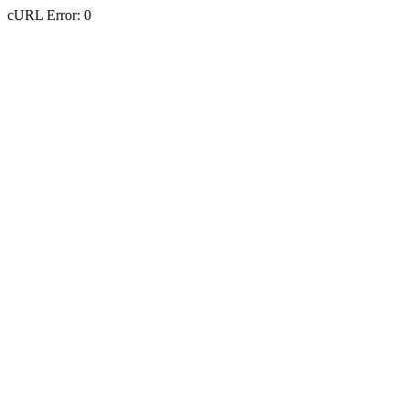
cURL Error: 0