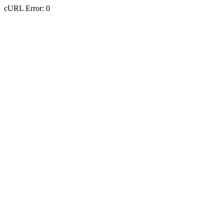
cURL Error: 0