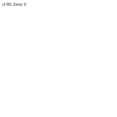
cURL Error: 0