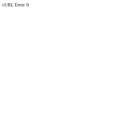
cURL Error: 0