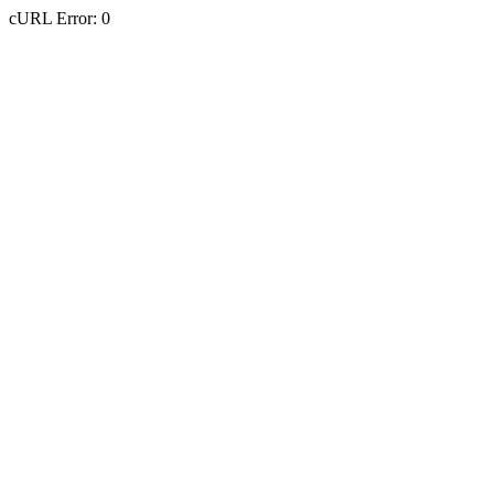
cURL Error: 0