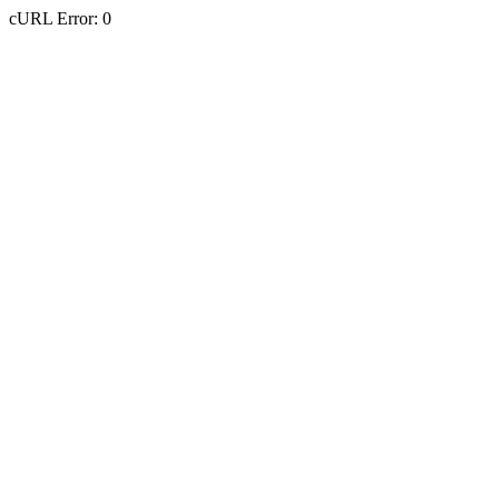
cURL Error: 0